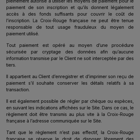
pleinement autorisé à utiliser les moyens de paiement pour le
paiement de son inscription et qu’ils donnent légalement
accès à des fonds suffisants pour couvrir le coût de
l’inscription. La Croix-Rouge française ne peut être tenue
responsable de tout usage frauduleux du moyen de
paiement utilisé.
Tout paiement est opéré au moyen d’une procédure
sécurisée par cryptage des données afin qu’aucune
information transmise par le Client ne soit interceptée par des
tiers.
Il appartient au Client d’enregistrer et d’imprimer son reçu de
paiement s’il souhaite conserver les détails relatifs à sa
transaction.
Il est également possible de régler par chèque ou espèces,
en suivant les indications affichées sur le Site. Dans ce cas, le
règlement doit être transmis au plus vite à la Croix-Rouge
française à l’adresse communiquée sur le Site.
Tant que le règlement n’est pas effectif, la Croix-Rouge
française se réserve le droit de disposer librement des