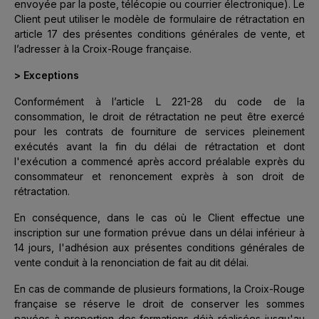
envoyée par la poste, télécopie ou courrier électronique). Le
Client peut utiliser le modèle de formulaire de rétractation en
article 17 des présentes conditions générales de vente, et
l’adresser à la Croix-Rouge française.
> Exceptions
Conformément à l’article L 221-28 du code de la
consommation, le droit de rétractation ne peut être exercé
pour les contrats de fourniture de services pleinement
exécutés avant la fin du délai de rétractation et dont
l'exécution a commencé après accord préalable exprès du
consommateur et renoncement exprès à son droit de
rétractation.
En conséquence, dans le cas où le Client effectue une
inscription sur une formation prévue dans un délai inférieur à
14 jours, l'adhésion aux présentes conditions générales de
vente conduit à la renonciation de fait au dit délai.
En cas de commande de plusieurs formations, la Croix-Rouge
française se réserve le droit de conserver les sommes
payées à proportion des formations déjà réalisées jusqu'au