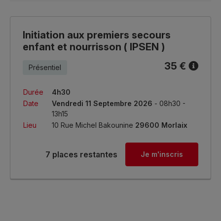
Initiation aux premiers secours
enfant et nourrisson ( IPSEN )
35 €
Présentiel
Durée
4h30
Date
Vendredi 11 Septembre 2026
- 08h30 -
13h15
Lieu
10 Rue Michel Bakounine
29600 Morlaix
7 places restantes
Je m'inscris