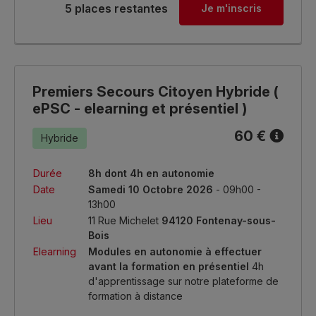
5 places restantes
Je m'inscris
Premiers Secours Citoyen Hybride (
ePSC - elearning et présentiel )
60 €
Hybride
Durée
8h dont 4h en autonomie
Date
Samedi 10 Octobre 2026
- 09h00 -
13h00
Lieu
11 Rue Michelet
94120 Fontenay-sous-
Bois
Elearning
Modules en autonomie à effectuer
avant la formation en présentiel
4h
d'apprentissage sur notre plateforme de
formation à distance