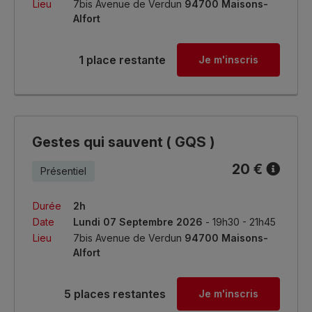
Lieu
7bis Avenue de Verdun
94700 Maisons-
Alfort
1 place restante
Je m'inscris
Gestes qui sauvent ( GQS )
20 €
Présentiel
Durée
2h
Date
Lundi 07 Septembre 2026
- 19h30 - 21h45
Lieu
7bis Avenue de Verdun
94700 Maisons-
Alfort
5 places restantes
Je m'inscris