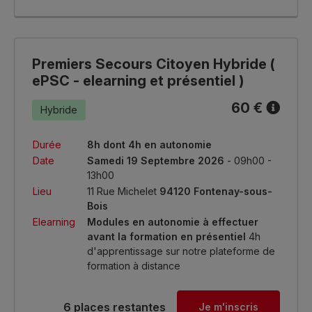
Premiers Secours Citoyen Hybride (
ePSC - elearning et présentiel )
60 €
Hybride
Durée
8h dont 4h en autonomie
Date
Samedi 19 Septembre 2026
- 09h00 -
13h00
Lieu
11 Rue Michelet
94120 Fontenay-sous-
Bois
Elearning
Modules en autonomie à effectuer
avant la formation en présentiel
4h
d'apprentissage sur notre plateforme de
formation à distance
6 places restantes
Je m'inscris