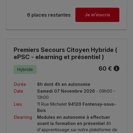
6 places restantes
Je m'inscris
Premiers Secours Citoyen Hybride (
ePSC - elearning et présentiel )
60 €
Hybride
Durée
8h dont 4h en autonomie
Date
Samedi 07 Novembre 2026
- 09h00 -
13h00
Lieu
11 Rue Michelet
94120 Fontenay-sous-
Bois
Elearning
Modules en autonomie à effectuer
avant la formation en présentiel
4h
d'apprentissage sur notre plateforme de