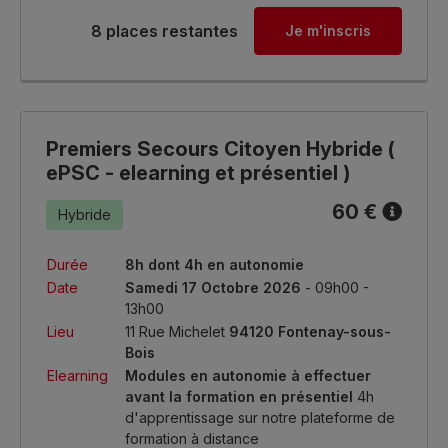
8 places restantes
Je m'inscris
Premiers Secours Citoyen Hybride (
ePSC - elearning et présentiel )
60 €
Hybride
Durée
8h dont 4h en autonomie
Date
Samedi 17 Octobre 2026
- 09h00 -
13h00
Lieu
11 Rue Michelet
94120 Fontenay-sous-
Bois
Elearning
Modules en autonomie à effectuer
avant la formation en présentiel
4h
d'apprentissage sur notre plateforme de
formation à distance