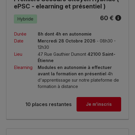
ePSC - elearning et présentiel )
60 €
Hybride
Durée
8h dont 4h en autonomie
Date
Mercredi 28 Octobre 2026
- 08h30 -
12h30
Lieu
47 Rue Gauthier Dumont
42100 Saint-
Étienne
Elearning
Modules en autonomie à effectuer
avant la formation en présentiel
4h
d'apprentissage sur notre plateforme de
formation à distance
10 places restantes
Je m'inscris