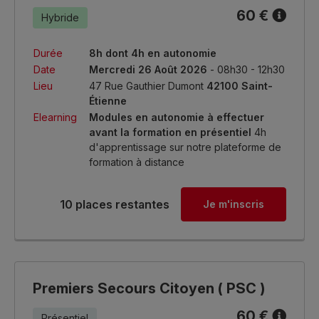
60 €
Hybride
Durée
8h dont 4h en autonomie
Date
Mercredi 26 Août 2026
- 08h30 - 12h30
Lieu
47 Rue Gauthier Dumont
42100 Saint-
Étienne
Elearning
Modules en autonomie à effectuer
avant la formation en présentiel
4h
d'apprentissage sur notre plateforme de
formation à distance
10 places restantes
Je m'inscris
Premiers Secours Citoyen ( PSC )
60 €
Présentiel