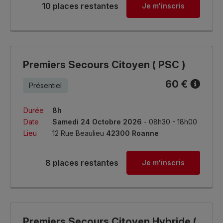
10 places restantes
Je m'inscris
Premiers Secours Citoyen ( PSC )
60 €
Présentiel
Durée
8h
Date
Samedi 24 Octobre 2026
- 08h30 - 18h00
Lieu
12 Rue Beaulieu
42300 Roanne
8 places restantes
Je m'inscris
Premiers Secours Citoyen Hybride (