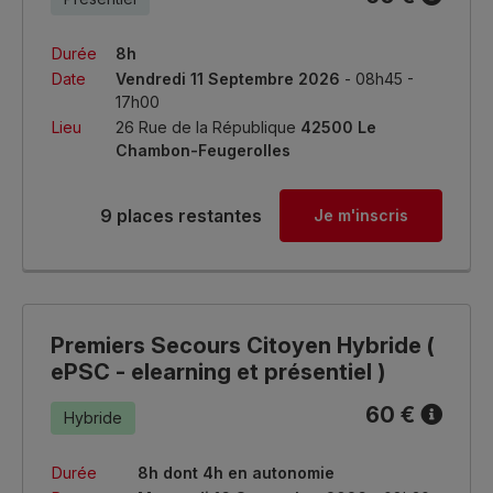
Durée
8h
Date
Vendredi 11 Septembre 2026
- 08h45 -
17h00
Lieu
26 Rue de la République
42500 Le
Chambon-Feugerolles
9 places restantes
Je m'inscris
Premiers Secours Citoyen Hybride (
ePSC - elearning et présentiel )
60 €
Hybride
Durée
8h dont 4h en autonomie