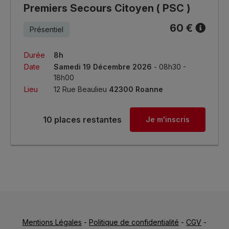
Premiers Secours Citoyen ( PSC )
60 €
Présentiel
Durée
8h
Date
Samedi 19 Décembre 2026
- 08h30 -
18h00
Lieu
12 Rue Beaulieu
42300 Roanne
10 places restantes
Je m'inscris
Mentions Légales
-
Politique de confidentialité
-
CGV
-