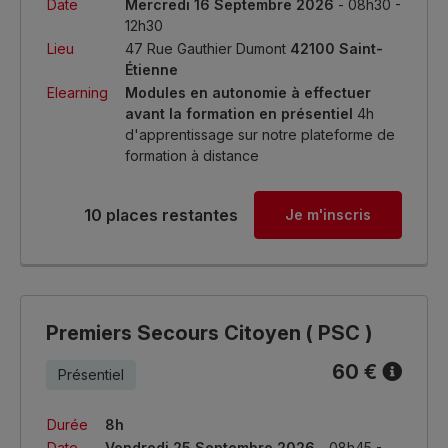
Date
Mercredi 16 Septembre 2026
- 08h30 -
12h30
Lieu
47 Rue Gauthier Dumont
42100 Saint-
Étienne
Elearning
Modules en autonomie à effectuer
avant la formation en présentiel
4h
d'apprentissage sur notre plateforme de
formation à distance
10 places restantes
Je m'inscris
Premiers Secours Citoyen ( PSC )
60 €
Présentiel
Durée
8h
Date
Vendredi 25 Septembre 2026
- 08h45 -