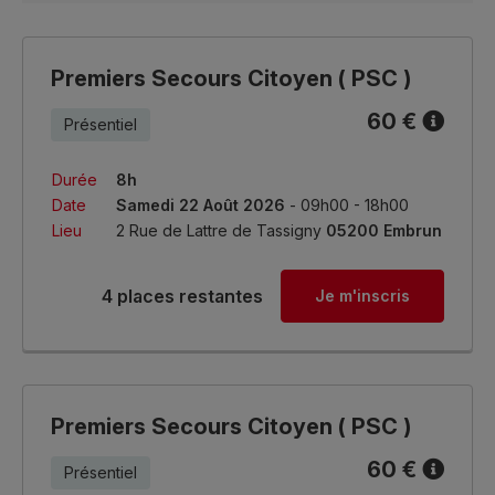
Premiers Secours Citoyen ( PSC )
60 €
Présentiel
Durée
8h
Date
Samedi 22 Août 2026
- 09h00 - 18h00
Lieu
2 Rue de Lattre de Tassigny
05200 Embrun
4 places restantes
Je m'inscris
Premiers Secours Citoyen ( PSC )
60 €
Présentiel