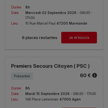
Durée
8h
Date
Mercredi 02 Septembre 2026
- 08h30 -
17h30
Lieu
10 Rue Marcel Paul
47200 Marmande
6 places restantes
Je m'inscris
Premiers Secours Citoyen ( PSC )
60 €
Présentiel
Durée
8h
Date
Mardi 15 Septembre 2026
- 08h30 - 17h30
Lieu
148 Place Lamennais
47000 Agen