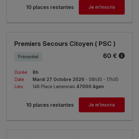
10 places restantes
Je m'inscris
Premiers Secours Citoyen ( PSC )
60 €
Présentiel
Durée
8h
Date
Mardi 27 Octobre 2026
- 08h30 - 17h30
Lieu
148 Place Lamennais
47000 Agen
10 places restantes
Je m'inscris