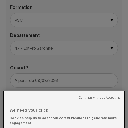
Formation
Département
Quand ?
Nombre de participants
Continue without Accepting
We need your click!
Cookies help us to adapt our communications to generate more
engagement