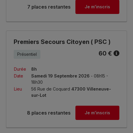
7 places restantes
Je m'inscris
Premiers Secours Citoyen ( PSC )
60 €
Présentiel
Durée
8h
Date
Samedi 19 Septembre 2026
- 08h15 -
18h30
Lieu
56 Rue de Coquard
47300 Villeneuve-
sur-Lot
8 places restantes
Je m'inscris