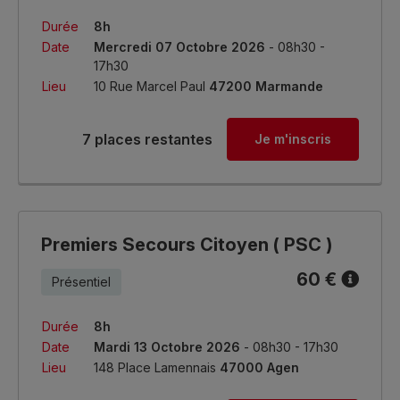
Durée
8h
Date
Mercredi 07 Octobre 2026
- 08h30 -
17h30
Lieu
10 Rue Marcel Paul
47200 Marmande
7 places restantes
Je m'inscris
Premiers Secours Citoyen ( PSC )
60 €
Présentiel
Durée
8h
Date
Mardi 13 Octobre 2026
- 08h30 - 17h30
Lieu
148 Place Lamennais
47000 Agen