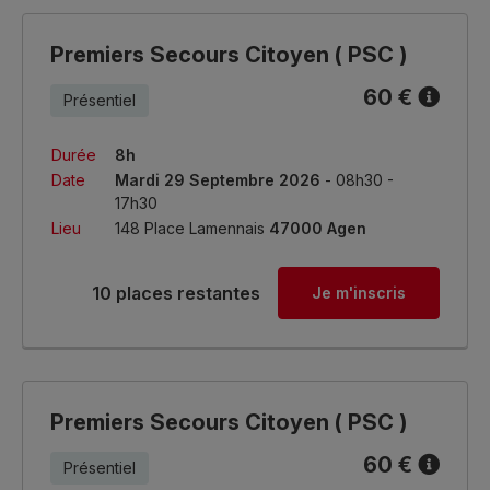
Premiers Secours Citoyen ( PSC )
60 €
Présentiel
Durée
8h
Date
Mardi 29 Septembre 2026
- 08h30 -
17h30
Lieu
148 Place Lamennais
47000 Agen
10 places restantes
Je m'inscris
Premiers Secours Citoyen ( PSC )
60 €
Présentiel