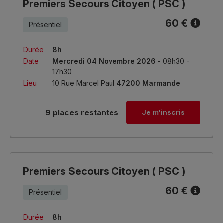
Premiers Secours Citoyen ( PSC )
60 €
Présentiel
Durée
8h
Date
Mercredi 04 Novembre 2026
- 08h30 -
17h30
Lieu
10 Rue Marcel Paul
47200 Marmande
9 places restantes
Je m'inscris
Premiers Secours Citoyen ( PSC )
60 €
Présentiel
Durée
8h